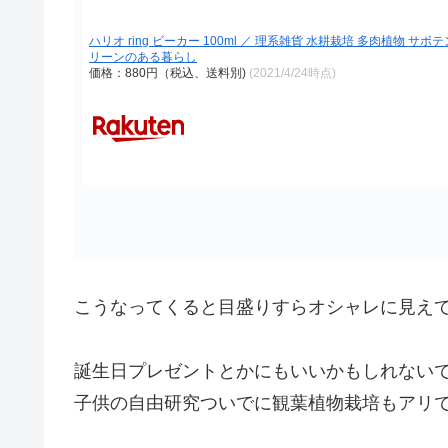
ハリオ ring ビーカー 100ml ／ 理系雑貨 水耕栽培 多肉植物 
リーンのある暮らし
価格：880円（税込、送料別)
(2021/4/24時点)
こうなってくると目盛りすらオシャレに見えてき
誕生日プレゼントとかにもいいかもしれない
子供の自由研究ついでに観葉植物栽培もアリ