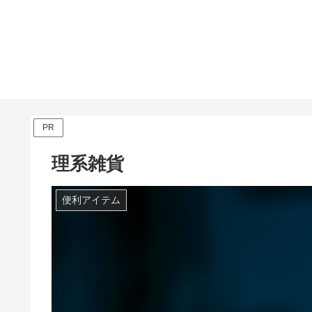
PR
理系雑貨
便利アイテム