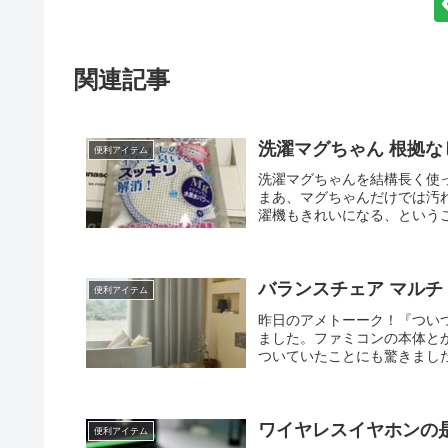
関連記事
洗濯マグちゃん 根拠な
便利アイテム
洗濯マグちゃんを結構長く使
まあ、マグちゃんだけでは汚
濯機もきれいになる、というこ
バランスチェア マルチ
便利アイテム
昨日のアメトーーク！『つい
ました。ファミコンの本体と
ついていたことにも驚きました
ワイヤレスイヤホンの
便利アイテム