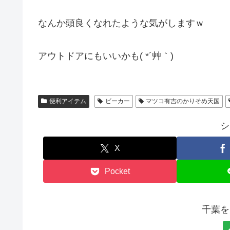
なんか頭良くなれたような気がしますｗ
アウトドアにもいいかも( *´艸｀)
便利アイテム
ビーカー
マツコ有吉のかりそめ天国
シ
X
Pocket
千葉を