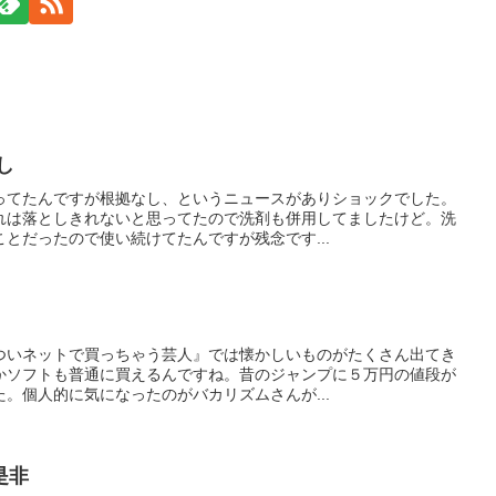
し
ってたんですが根拠なし、というニュースがありショックでした。
れは落としきれないと思ってたので洗剤も併用してましたけど。洗
とだったので使い続けてたんですが残念です...
ついネットで買っちゃう芸人』では懐かしいものがたくさん出てき
かソフトも普通に買えるんですね。昔のジャンプに５万円の値段が
。個人的に気になったのがバカリズムさんが...
是非