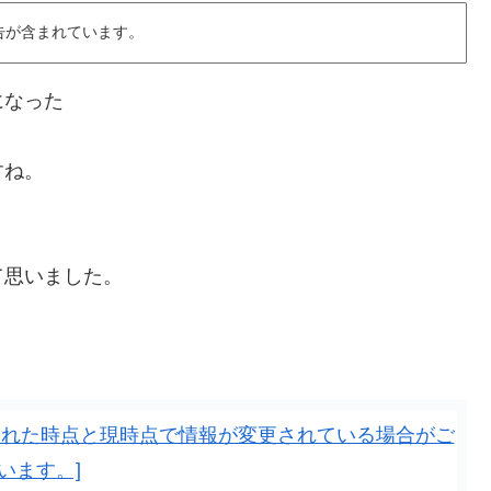
告が含まれています。
になった
すね。
て思いました。