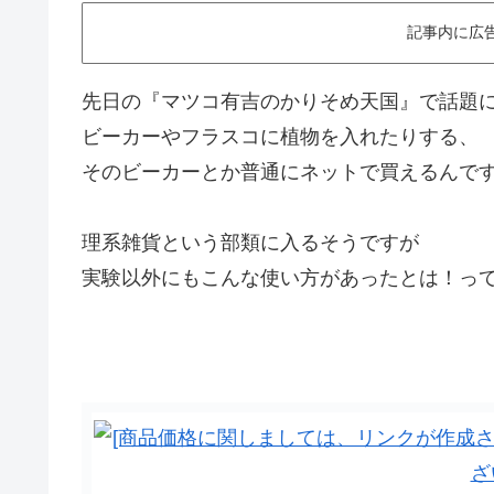
記事内に広
先日の『マツコ有吉のかりそめ天国』で話題
ビーカーやフラスコに植物を入れたりする、
そのビーカーとか普通にネットで買えるんで
理系雑貨という部類に入るそうですが
実験以外にもこんな使い方があったとは！っ