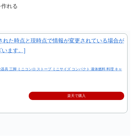
を作れる
験器具 三脚 ミニコンロ ストーブ ミニサイズ コンパクト 液体燃料 料理 キャ
楽天で購入