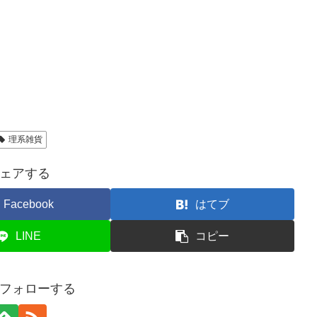
理系雑貨
ェアする
Facebook
はてブ
LINE
コピー
フォローする