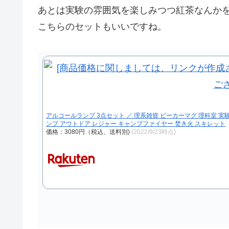
あとは実験の雰囲気を楽しみつつ紅茶なんか
こちらのセットもいいですね。
アルコールランプ 3点セット ／ 理系雑貨 ビーカーマグ 理科室 実
ンプ アウトドア レジャー キャンプファイヤー 焚き火 スキレット
価格：3080円（税込、送料別)
(2022/9/23時点)