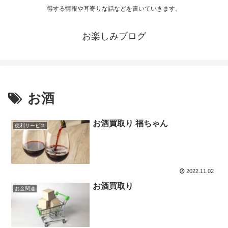
得する情報や耳寄りな話などを書いていきます。
お楽しみブログ
お酒
お酒買取り 福ちゃん
便利サービス
2022.11.02
お酒買取り
お金関連