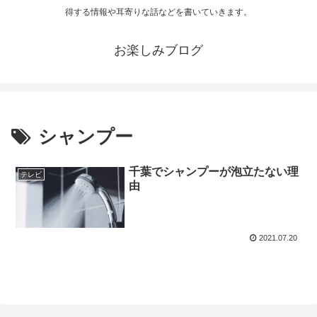
得する情報や耳寄りな話などを書いていきます。
お楽しみブログ
シャンプー
千葉でシャンプーが泡立たない理
テレビ
由
2021.07.20