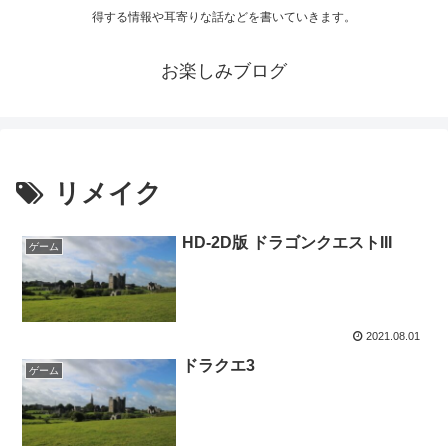
得する情報や耳寄りな話などを書いていきます。
お楽しみブログ
リメイク
HD-2D版 ドラゴンクエストIII
ゲーム
2021.08.01
ドラクエ3
ゲーム