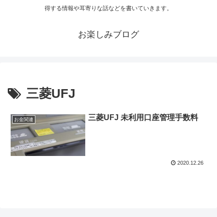
得する情報や耳寄りな話などを書いていきます。
お楽しみブログ
三菱UFJ
三菱UFJ 未利用口座管理手数料
お金関連
2020.12.26