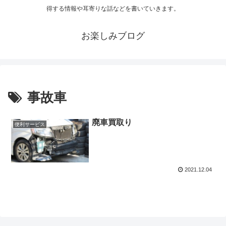
得する情報や耳寄りな話などを書いていきます。
お楽しみブログ
事故車
廃車買取り
便利サービス
2021.12.04