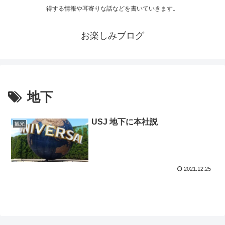
得する情報や耳寄りな話などを書いていきます。
お楽しみブログ
地下
USJ 地下に本社説
観光
2021.12.25