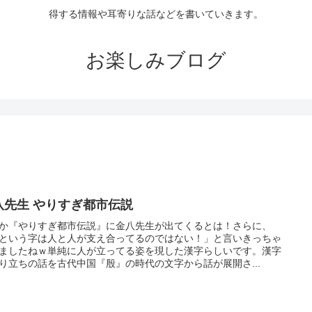
得する情報や耳寄りな話などを書いていきます。
お楽しみブログ
八先生 やりすぎ都市伝説
か『やりすぎ都市伝説』に金八先生が出てくるとは！さらに、
という字は人と人が支え合ってるのではない！」と言いきっちゃ
ましたねｗ単純に人が立ってる姿を現した漢字らしいです。漢字
り立ちの話を古代中国『殷』の時代の文字から話が展開さ...