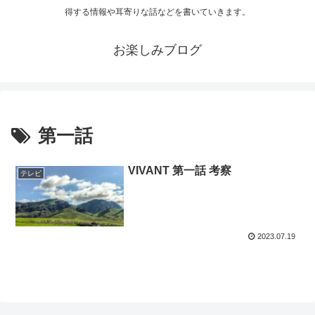
得する情報や耳寄りな話などを書いていきます。
お楽しみブログ
第一話
VIVANT 第一話 考察
テレビ
2023.07.19