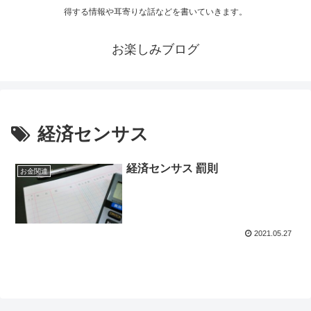
得する情報や耳寄りな話などを書いていきます。
お楽しみブログ
経済センサス
経済センサス 罰則
お金関連
2021.05.27