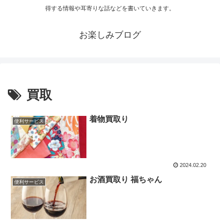
得する情報や耳寄りな話などを書いていきます。
お楽しみブログ
買取
着物買取り
便利サービス
2024.02.20
お酒買取り 福ちゃん
便利サービス