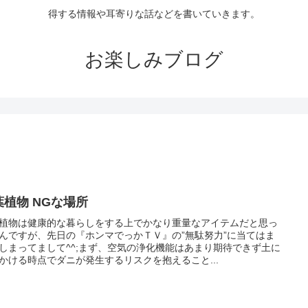
得する情報や耳寄りな話などを書いていきます。
お楽しみブログ
葉植物 NGな場所
植物は健康的な暮らしをする上でかなり重量なアイテムだと思っ
んですが、先日の『ホンマでっかＴＶ』の”無駄努力”に当てはま
しまってまして^^;まず、空気の浄化機能はあまり期待できず土に
かける時点でダニが発生するリスクを抱えること...