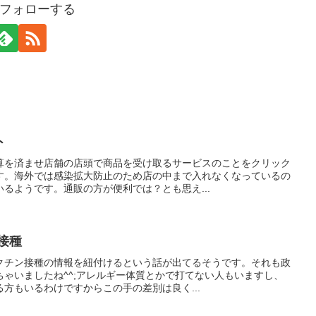
フォローする
ト
算を済ませ店舗の店頭で商品を受け取るサービスのことをクリック
す。海外では感染拡大防止のため店の中まで入れなくなっているの
るようです。通販の方が便利では？とも思え...
接種
クチン接種の情報を紐付けるという話が出てるそうです。それも政
ゃいましたね^^;アレルギー体質とかで打てない人もいますし、
方もいるわけですからこの手の差別は良く...