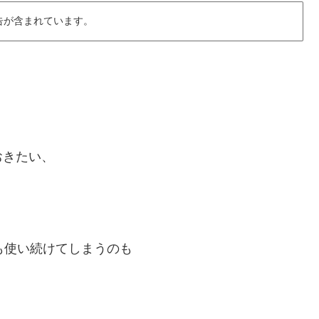
告が含まれています。
おきたい、
も使い続けてしまうのも
。