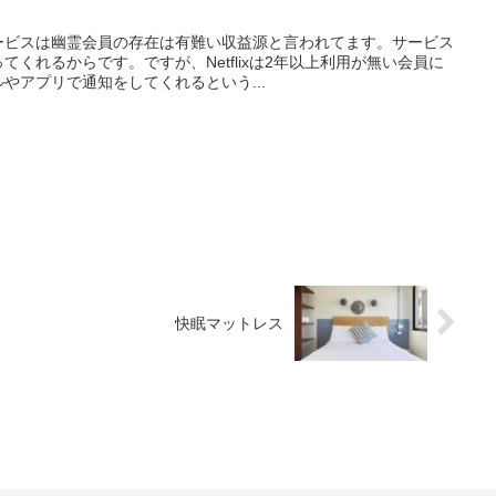
ービスは幽霊会員の存在は有難い収益源と言われてます。サービス
くれるからです。ですが、Netflixは2年以上利用が無い会員に
やアプリで通知をしてくれるという...
快眠マットレス