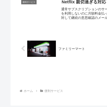
Netflix 親切過ぎる対応
便利サービス
通常サブスクリプションのサ
を利用しないのに月額料金払って
対して継続の意思確認のメール
ファミリーマート
ホーム
便利サービス