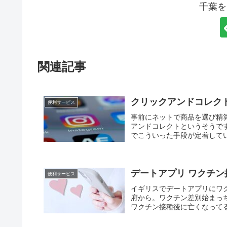
千葉を
関連記事
クリックアンドコレク
便利サービス
事前にネットで商品を選び精
アンドコレクトというそうで
でこういった手段が定着してい
デートアプリ ワクチン
便利サービス
イギリスでデートアプリにワ
府から。ワクチン差別始まっち
ワクチン接種後に亡くなってる