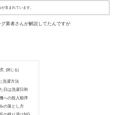
告が含まれています。
ング業者さんが解説してたんですが
次
た洗濯方法
た日は洗濯日和
機への投入順序
みの落とし方
呂の残り湯はNG