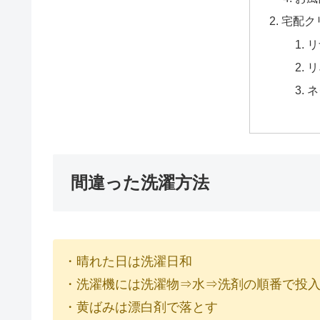
宅配ク
リ
リ
ネ
間違った洗濯方法
・晴れた日は洗濯日和
・洗濯機には洗濯物⇒水⇒洗剤の順番で投
・黄ばみは漂白剤で落とす