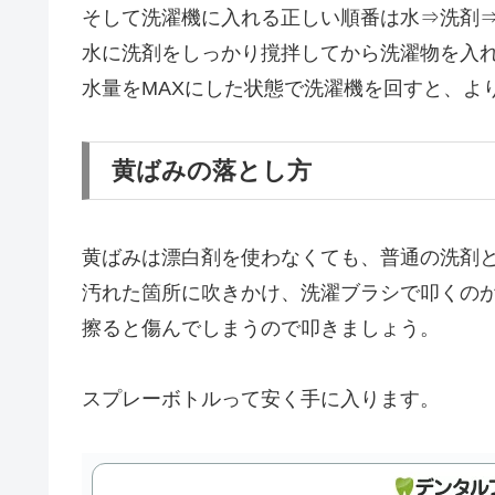
そして洗濯機に入れる正しい順番は水⇒洗剤
水に洗剤をしっかり撹拌してから洗濯物を入
水量をMAXにした状態で洗濯機を回すと、よ
黄ばみの落とし方
黄ばみは漂白剤を使わなくても、普通の洗剤と
汚れた箇所に吹きかけ、洗濯ブラシで叩くの
擦ると傷んでしまうので叩きましょう。
スプレーボトルって安く手に入ります。