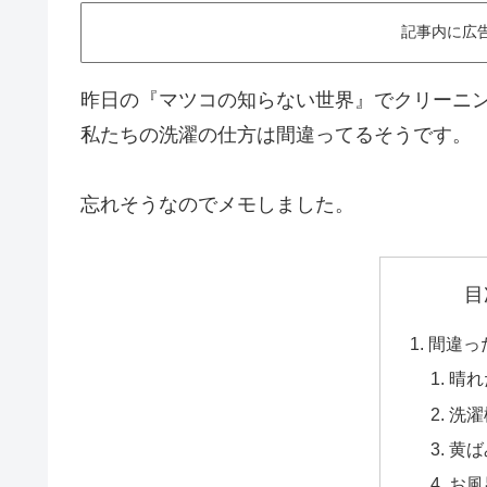
記事内に広
昨日の『マツコの知らない世界』でクリーニ
私たちの洗濯の仕方は間違ってるそうです。
忘れそうなのでメモしました。
目
間違っ
晴れ
洗濯
黄ば
お風