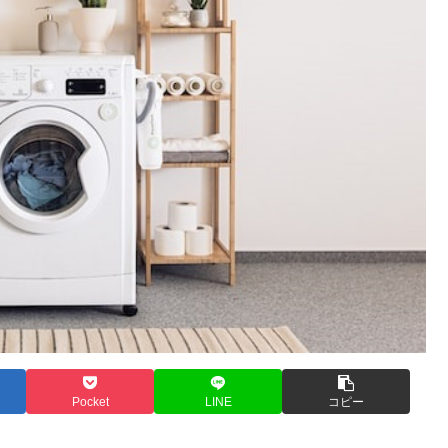
Pocket
LINE
コピー