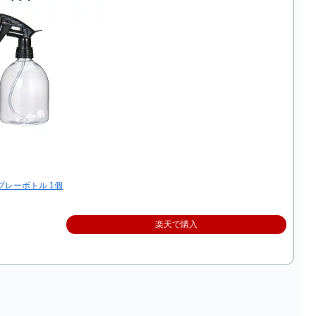
スプレーボトル 1個
楽天で購入