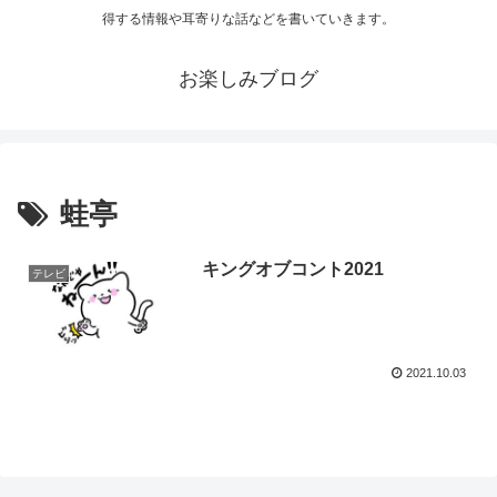
得する情報や耳寄りな話などを書いていきます。
お楽しみブログ
蛙亭
キングオブコント2021
テレビ
2021.10.03