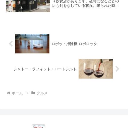
り飲食店があります。昼時になるとどの
店も列をなしている状況。限られた時間
内でサクッと食事を済まそうと思ったら
蕎麦屋あたりがいいのかな、と短絡的に
考えながら探していたら『つけそば 周
庵』というお店を発見。そ...
ロボット掃除機 ロボロック
シャトー・ラフィット・ロートシルト
ホーム
グルメ