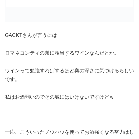
GACKTさんが言うには
ロマネコンティの弟に相当するワインなんだとか。
ワインって勉強すればするほど奥の深さに気づけるらしい
です。
私はお酒弱いのでその域にはいけないですけどｗ
一応、こういったノウハウを使ってお酒強くなる努力はし