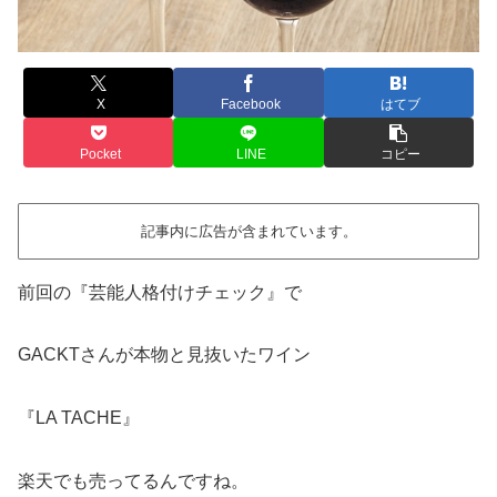
X
Facebook
はてブ
Pocket
LINE
コピー
記事内に広告が含まれています。
前回の『芸能人格付けチェック』で
GACKTさんが本物と見抜いたワイン
『LA TACHE』
楽天でも売ってるんですね。