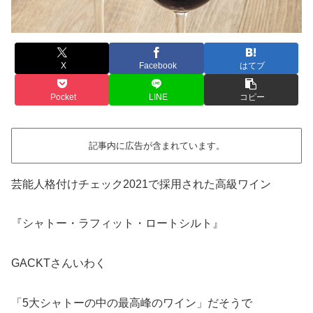
X
Facebook
はてブ
Pocket
LINE
コピー
記事内に広告が含まれています。
芸能人格付けチェック2021で採用された高級ワイン
『シャトー・ラフィット・ロートシルト』
GACKTさんいわく
「5大シャトーの中の最高峰のワイン」だそうで