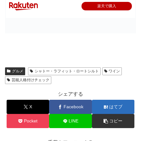
楽天で購入
グルメ
シャトー・ラフィット・ロートシルト
ワイン
芸能人格付けチェック
シェアする
X
Facebook
はてブ
Pocket
LINE
コピー