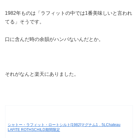
1982年ものは「ラフィットの中では1番美味しいと言われ
てる」そうです。
口に含んだ時の余韻がハンパないんだとか。
それがなんと楽天にありました。
シャトー・ラフィット・ロートシルト[1982]マグナム1．5LChateau
LAFITE ROTHSCHILD期間限定